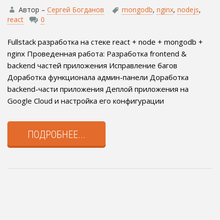
Автор –
Сергей Богданов
mongodb
,
nginx
,
nodejs
,
react
0
Fullstack разработка на стеке react + node + mongodb +
nginx Проведенная работа: Разработка frontend &
backend частей приложения Исправление багов
Доработка функционала админ-панели Доработка
backend-части приложения Деплой приложения на
Google Cloud и настройка его конфигурации
ПОДРОБНЕЕ...