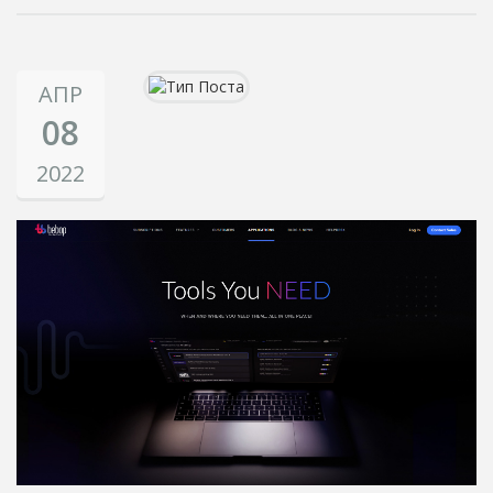
АПР
08
2022