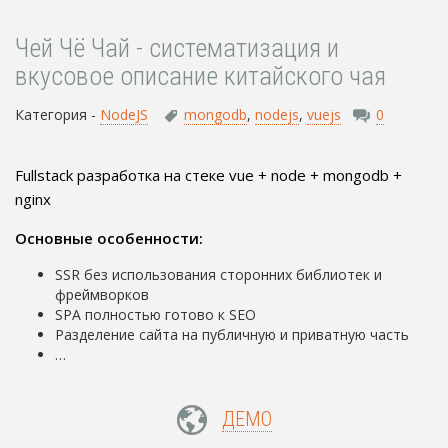
Чей Чё Чай - систематизация и
вкусовое описание китайского чая
Категория -
NodeJS
mongodb
,
nodejs
,
vuejs
0
Fullstack разработка на стеке vue + node + mongodb +
nginx
Основные особенности:
SSR без использования сторонних библиотек и
фреймворков
SPA полностью готово к SEO
Разделение сайта на публичную и приватную часть
…
ДЕМО