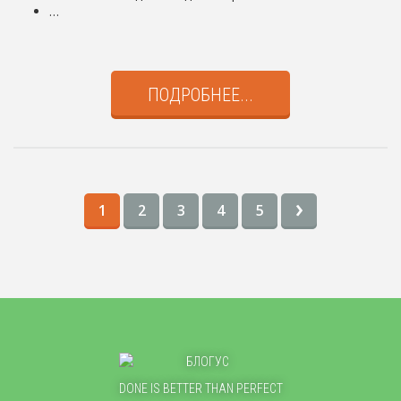
…
ПОДРОБНЕЕ...
›
1
2
3
4
5
DONE IS BETTER THAN PERFECT