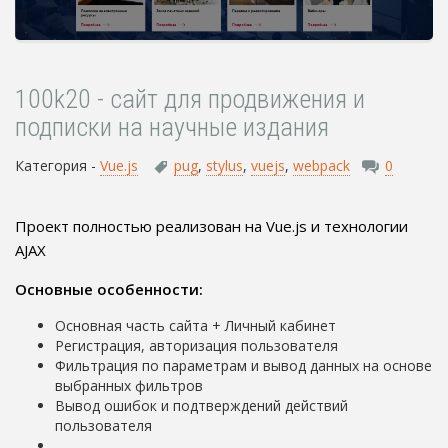
100k20 - сайт для продвижения и
подписки на научные издания
Категория -
Vue.js
pug
,
stylus
,
vuejs
,
webpack
0
Проект полностью реализован на Vue.js и технологии
AJAX
Основные особенности:
Основная часть сайта + Личный кабинет
Регистрация, авторизация пользователя
Фильтрация по параметрам и вывод данных на основе
выбранных фильтров
Вывод ошибок и подтверждений действий
пользователя
…