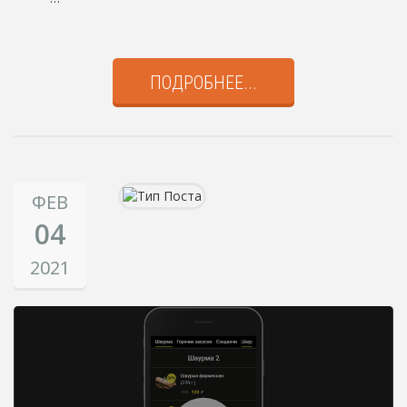
ПОДРОБНЕЕ...
ФЕВ
04
2021