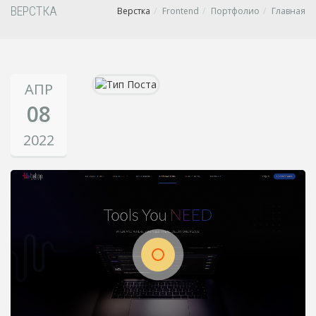
ВЕРСТКА
Верстка
Frontend
Портфолио
Главная
АПР
08
2022