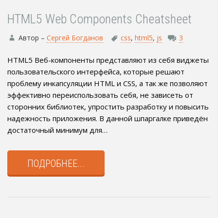
HTML5 Web Components Cheatsheet
Автор –
Сергей Богданов
css
,
html5
,
js
3
HTML5 Веб-компоненты представляют из себя виджеты
пользовательского интерфейса, которые решают
проблему инкапсуляции HTML и CSS, а так же позволяют
эффективно переиспользовать себя, не зависеть от
сторонних библиотек, упростить разработку и повысить
надежность приложения. В данной шпаргалке приведён
достаточный минимум для…
ПОДРОБНЕЕ...