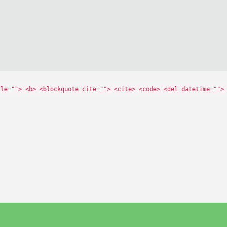
tle=""> <b> <blockquote cite=""> <cite> <code> <del datetime="">