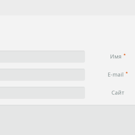
Имя
E-mail
Сайт