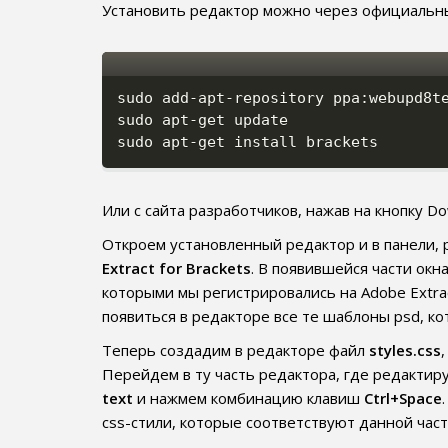
Установить редактор можно через официальн
sudo add-apt-repository ppa:webupd8te
sudo apt-get update

sudo apt-get install brackets
Или с сайта разработчиков, нажав на кнопку Do
Откроем установленный редактор и в панели, 
Extract for Brackets
. В появившейся части ок
которыми мы регистрировались на Adobe Extra
появиться в редакторе все те шаблоны psd, ко
Теперь создадим в редакторе файл
styles.css
Перейдем в ту часть редактора, где редактируе
text
и нажмем комбинацию клавиш
Ctrl+Space
css-стили, которые соответствуют данной част