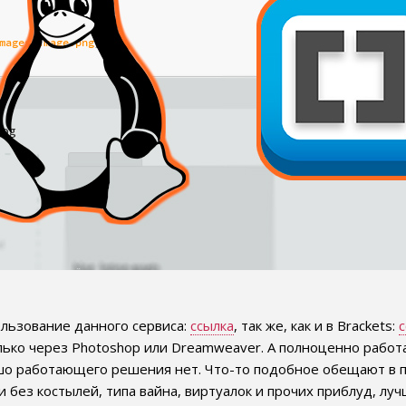
ользование данного сервиса:
ссылка
, так же, как и в Brackets:
с
ько через Photoshop или Dreamweaver. А полноценно работа
рошо работающего решения нет. Что-то подобное обещают в 
ли без костылей, типа вайна, виртуалок и прочих приблуд, лу