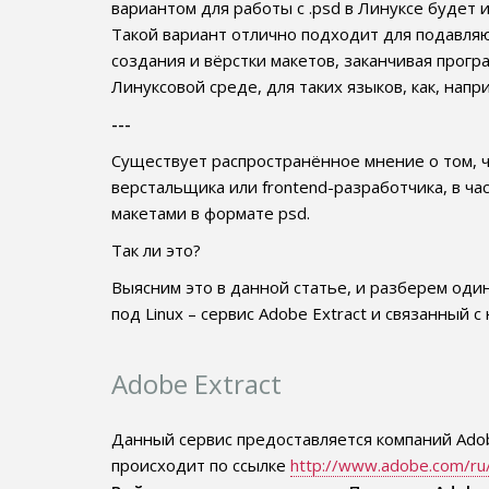
вариантом для работы с .psd в Линуксе будет 
Такой вариант отлично подходит для подавляю
создания и вёрстки макетов, заканчивая прог
Линуксовой среде, для таких языков, как, наприм
---
Существует распространённое мнение о том, ч
верстальщика или frontend-разработчика, в ча
макетами в формате psd.
Так ли это?
Выясним это в данной статье, и разберем оди
под Linux – сервис Adobe Extract и связанный с
Adobe Extract
Данный сервис предоставляется компаний Adob
происходит по ссылке
http://www.adobe.com/ru/