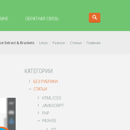
 МНЕ
ОБРАТНАЯ СВЯЗЬ
e Extract & Brackets
Linux
Разное
Статьи
Главная
КАТЕГОРИИ
›
БЕЗ РУБРИКИ
СТАТЬИ
›
›
HTML/CSS
›
JAVASCRIPT
›
PHP
РАЗНОЕ
›
›
GIT