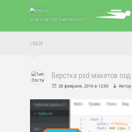
DONE IS BETTER THAN PERFECT
LINUX
Верстка psd-макетов под 
28 февраля, 2016 в 12:00
Автор