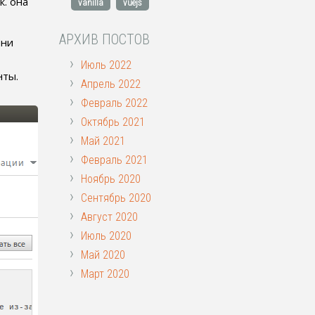
к. она
vanilla
vuejs
АРХИВ ПОСТОВ
ени
›
Июль 2022
нты.
›
Апрель 2022
›
Февраль 2022
›
Октябрь 2021
›
Май 2021
›
Февраль 2021
›
Ноябрь 2020
›
Сентябрь 2020
›
Август 2020
›
Июль 2020
›
Май 2020
›
Март 2020