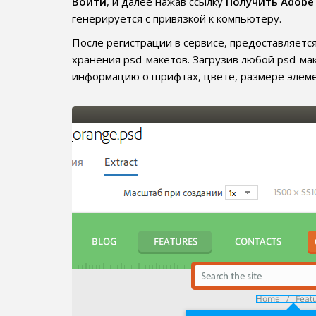
Войти
, и далее нажав ссылку
Получить Adobe 
генерируется с привязкой к компьютеру.
После регистрации в сервисе, предоставляется
хранения psd-макетов. Загрузив любой psd-ма
информацию о шрифтах, цвете, размере элеме