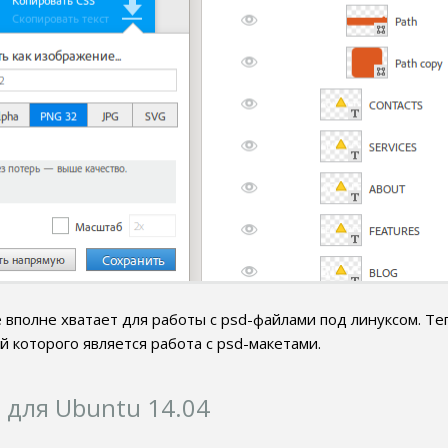
вполне хватает для работы с psd-файлами под линуксом. Те
 которого является работа с psd-макетами.
 для Ubuntu 14.04