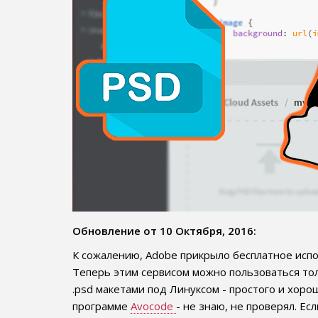
Обновление от 10 Октября, 2016:
К сожалению, Adobe прикрыло бесплатное исп
Теперь этим сервисом можно пользоваться тол
.psd макетами под Линуксом - простого и хо
программе
Avocode
- не знаю, не проверял. Ес