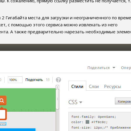
ID
. К сожалению, прямую ссылку разместить не получается, т.
 2 Гигабайта места для загрузки и неограниченного по врем
кет, с помощью этого сервиса можно извлекать из него
нта. А также предварительно нарезать необходимые элеме