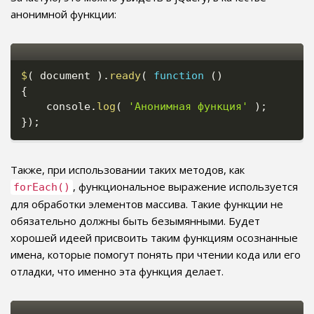
анонимной функции:
$
(
 document 
)
.
ready
(
function
(
)
{
    console
.
log
(
'Анонимная функция'
)
;
}
)
;
Также, при использовании таких методов, как
, функциональное выражение используется
forEach()
для обработки элементов массива. Такие функции не
обязательно должны быть безымянными. Будет
хорошей идеей присвоить таким функциям осознанные
имена, которые помогут понять при чтении кода или его
отладки, что именно эта функция делает.