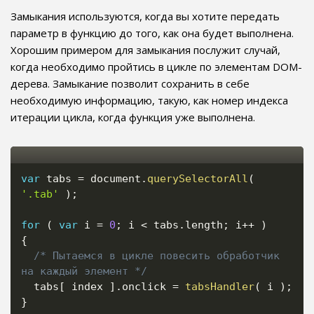
Замыкания используются, когда вы хотите передать
параметр в функцию до того, как она будет выполнена.
Хорошим примером для замыкания послужит случай,
когда необходимо пройтись в цикле по элементам DOM-
дерева. Замыкание позволит сохранить в себе
необходимую информацию, такую, как номер индекса
итерации цикла, когда функция уже выполнена.
var
 tabs 
=
 document
.
querySelectorAll
(
'.tab'
)
;
for
(
var
 i 
=
0
;
 i 
<
 tabs
.
length
;
 i
++
)
{
/* Пытаемся в цикле повесить обработчик 
на каждый элемент */
  tabs
[
 index 
]
.
onclick 
=
tabsHandler
(
 i 
)
;
}