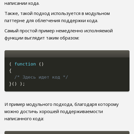
написании кода.
Также, такой подход используется в модульном
паттерне для облегчения поддержки кода.
Самый простой пример немедленно исполняемой
функции выглядит таким образом:
(
function
(
)
{
/* Здесь идет код */
}
(
)
)
;
И пример модульного подхода, благодаря которому
можно достичь хорошей поддерживаемости
написанного кода: