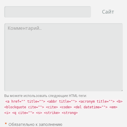
Сайт
Вы можете использовать следующие HTML-теги:
<a href="" title=""> <abbr title=""> <acronym title=""> <b>
<blockquote cite=""> <cite> <code> <del datetime=""> <em>
<i> <q cite=""> <s> <strike> <strong>
Обязательно к заполнению