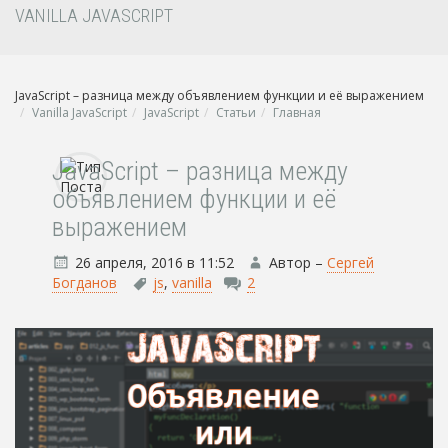
VANILLA JAVASCRIPT
JavaScript – разница между объявлением функции и её выражением
Vanilla JavaScript
JavaScript
Статьи
Главная
JavaScript – разница между
объявлением функции и её
выражением
26 апреля, 2016 в 11:52
Автор –
Сергей
Богданов
js
,
vanilla
2