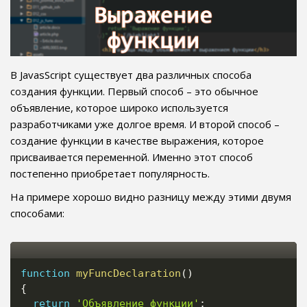
В JavasScript существует два различных способа
создания функции. Первый способ – это обычное
объявление, которое широко используется
разработчиками уже долгое время. И второй способ –
создание функции в качестве выражения, которое
присваивается переменной. Именно этот способ
постепенно приобретает популярность.
На примере хорошо видно разницу между этими двумя
способами:
function
myFuncDeclaration
(
)
{
return
'Объявление функции'
;