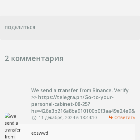
ПОДЕЛИТЬСЯ
2 комментария
We send a transfer from Binance. Verify
>> https://telegra.ph/Go-to-your-
personal-cabinet-08-25?
hs=426e3b216a8ba910100b0f3aa49e24e9&
11 декабря, 2024 в 18:44:10
Ответить
eoswwd